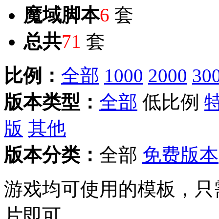
魔域脚本
6
套
总共
71
套
比例：
全部
1000
2000
30
版本类型：
全部
低比例
版
其他
版本分类：
全部
免费版本
游戏均可使用的模板，只
片即可。