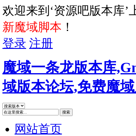
欢迎来到‘资源吧版本库’
新魔域脚本
！
登录
注册
魔域一条龙版本库,G
域版本论坛,免费魔
搜索
网站首页