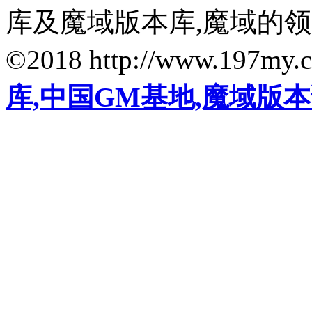
库及魔域版本库,魔域的
©2018 http://www.197my.
库,中国GM基地,魔域版