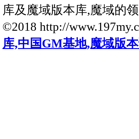
库及魔域版本库,魔域的
©2018 http://www.197my.
库,中国GM基地,魔域版