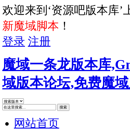
欢迎来到‘资源吧版本库’
新魔域脚本
！
登录
注册
魔域一条龙版本库,G
域版本论坛,免费魔
搜索
网站首页