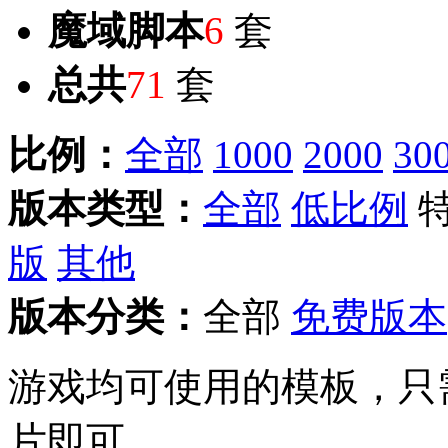
魔域脚本
6
套
总共
71
套
比例：
全部
1000
2000
30
版本类型：
全部
低比例
版
其他
版本分类：
全部
免费版本
游戏均可使用的模板，只
片即可。