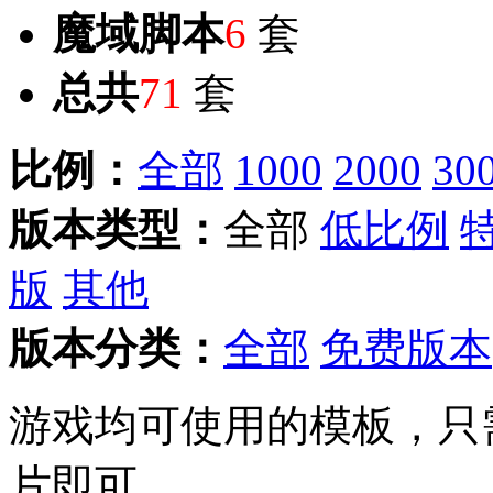
魔域脚本
6
套
总共
71
套
比例：
全部
1000
2000
30
版本类型：
全部
低比例
版
其他
版本分类：
全部
免费版本
游戏均可使用的模板，只
片即可。