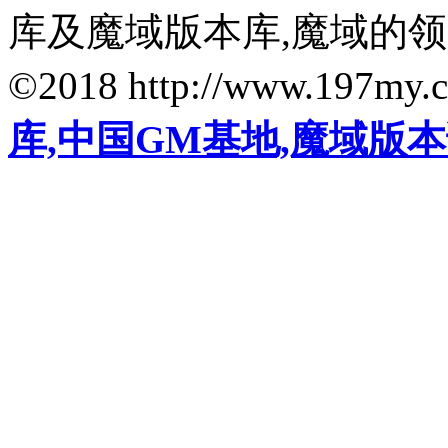
库及魔域版本库,魔域的
©2018 http://www.197my.
库,中国GM基地,魔域版