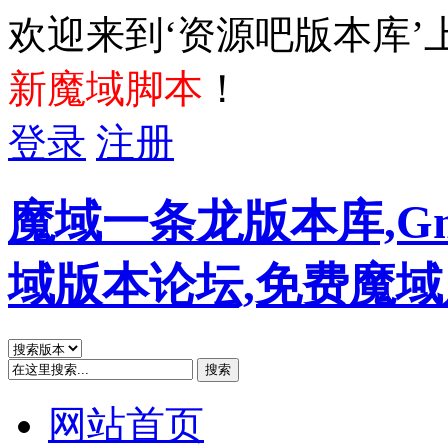
欢迎来到‘资源吧版本库’
新魔域脚本
！
登录
注册
魔域一条龙版本库,G
域版本论坛,免费魔
搜索
网站首页