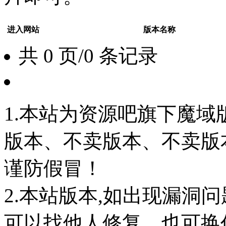
进入网站
版本名称
共 0 页/0 条记录
1.本站为资源吧旗下魔
版本、不卖版本、不卖版本‘如
谨防假冒！
2.本站版本,如出现漏洞
可以找他人修复，也可换任