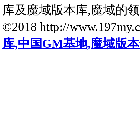
库及魔域版本库,魔域的
©2018 http://www.197my.
库,中国GM基地,魔域版