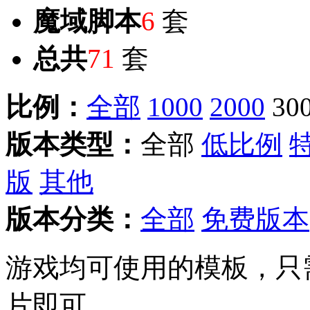
魔域脚本
6
套
总共
71
套
比例：
全部
1000
2000
30
版本类型：
全部
低比例
版
其他
版本分类：
全部
免费版本
游戏均可使用的模板，只
片即可。