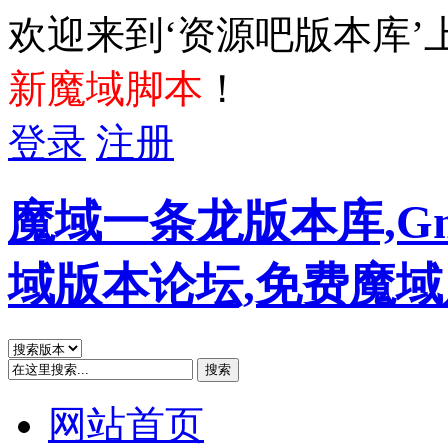
欢迎来到‘资源吧版本库’
新魔域脚本
！
登录
注册
魔域一条龙版本库,G
域版本论坛,免费魔
搜索
网站首页