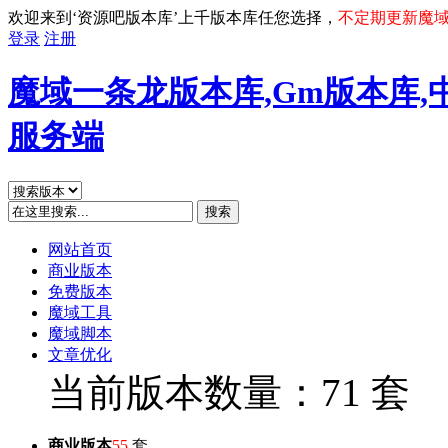
欢迎来到‘资源吧版本库’上千版本库任您选择，
不定期更新魔
登录
注册
魔域一条龙版本库,Gm版本库,
服务端
搜索
网站首页
商业版本
免费版本
魔域工具
魔域脚本
文章优化
当前版本数量：71 套
商业版本
55
套