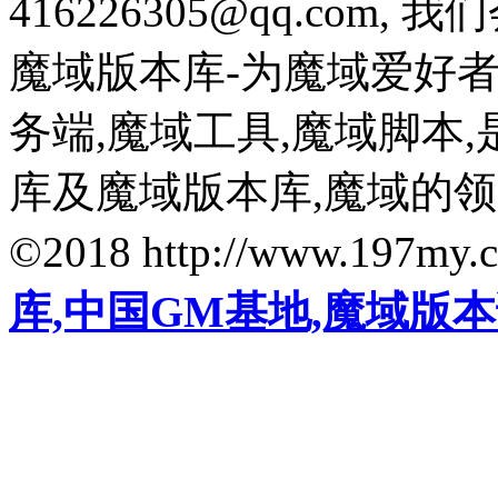
416226305@qq.com
魔域版本库-为魔域爱好
务端,魔域工具,魔域脚本
库及魔域版本库,魔域的
©2018 http://www.197my.
库,中国GM基地,魔域版