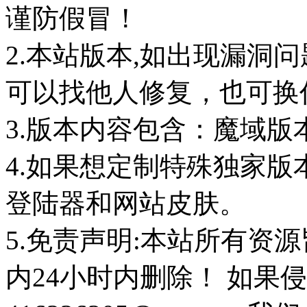
谨防假冒！
2.本站版本,如出现漏洞
可以找他人修复，也可换任
3.版本内容包含：魔域版
4.如果想定制特殊独家版
登陆器和网站皮肤。
5.免责声明:本站所有资
内24小时内删除！ 如果