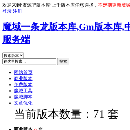
欢迎来到‘资源吧版本库’上千版本库任您选择，
不定期更新魔
登录
注册
魔域一条龙版本库,Gm版本库,
服务端
搜索
网站首页
商业版本
免费版本
魔域工具
魔域脚本
文章优化
当前版本数量：71 套
商业版本
55
套