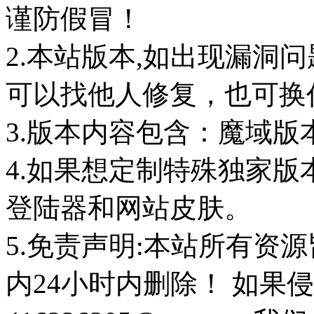
谨防假冒！
2.本站版本,如出现漏洞
可以找他人修复，也可换任
3.版本内容包含：魔域版
4.如果想定制特殊独家版
登陆器和网站皮肤。
5.免责声明:本站所有资
内24小时内删除！ 如果