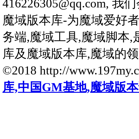
416226305@qq.com
魔域版本库-为魔域爱好
务端,魔域工具,魔域脚本
库及魔域版本库,魔域的
©2018 http://www.197my.
库,中国GM基地,魔域版