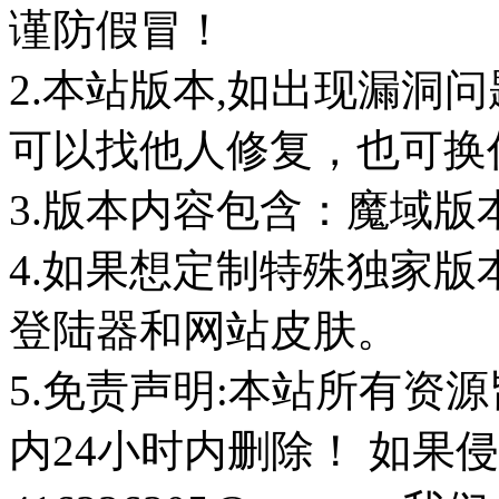
谨防假冒！
2.本站版本,如出现漏洞
可以找他人修复，也可换任
3.版本内容包含：魔域版
4.如果想定制特殊独家版
登陆器和网站皮肤。
5.免责声明:本站所有资
内24小时内删除！ 如果