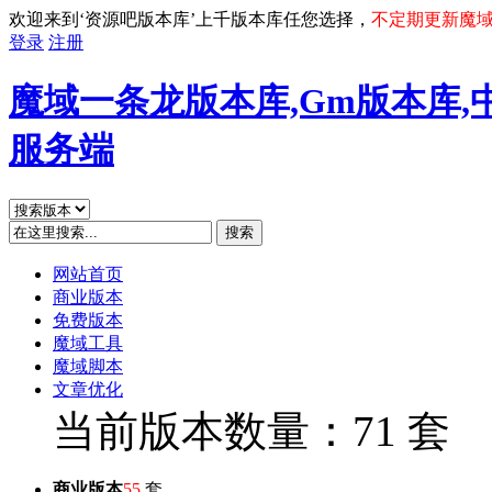
欢迎来到‘资源吧版本库’上千版本库任您选择，
不定期更新魔
登录
注册
魔域一条龙版本库,Gm版本库,
服务端
搜索
网站首页
商业版本
免费版本
魔域工具
魔域脚本
文章优化
当前版本数量：71 套
商业版本
55
套