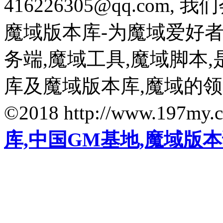
416226305@qq.com
魔域版本库-为魔域爱好
务端,魔域工具,魔域脚本
库及魔域版本库,魔域的
©2018 http://www.197my.
库,中国GM基地,魔域版