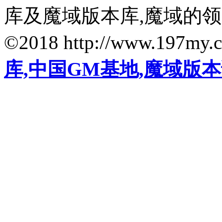
库及魔域版本库,魔域的
©2018 http://www.197my.
库,中国GM基地,魔域版