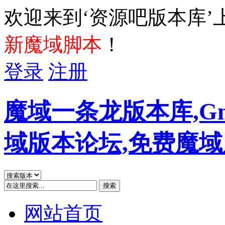
欢迎来到‘资源吧版本库’
新魔域脚本
！
登录
注册
魔域一条龙版本库,G
域版本论坛,免费魔
搜索
网站首页