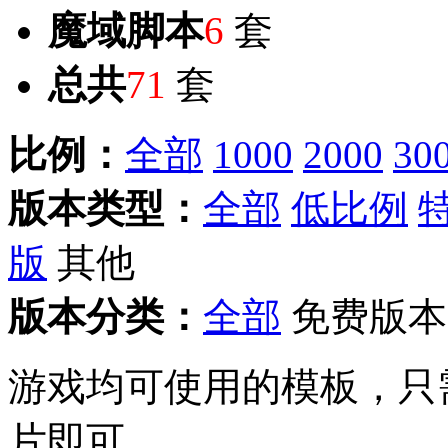
魔域脚本
6
套
总共
71
套
比例：
全部
1000
2000
30
版本类型：
全部
低比例
版
其他
版本分类：
全部
免费版本
游戏均可使用的模板，只
片即可。