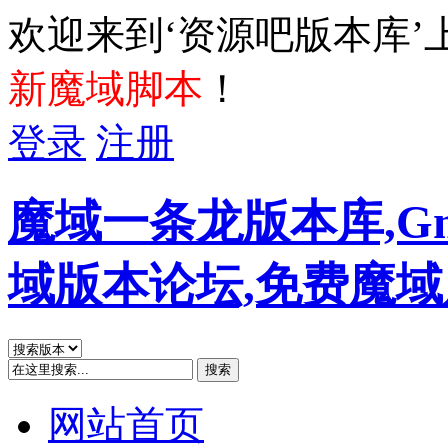
欢迎来到‘资源吧版本库’
新魔域脚本
！
登录
注册
魔域一条龙版本库,G
域版本论坛,免费魔
搜索
网站首页