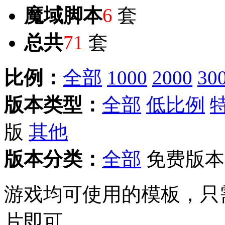
魔域脚本
6
套
总共
71
套
比例：
全部
1000
2000
30
版本类型：
全部
低比例
版
其他
版本分类：
全部
免费版本
游戏均可使用的模板，只
片即可。