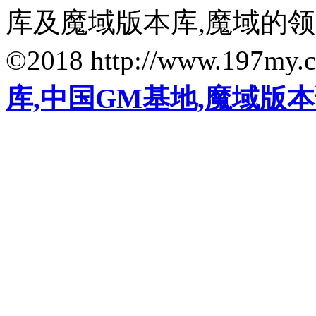
库及魔域版本库,魔域的
©2018 http://www.197my.
库,中国GM基地,魔域版