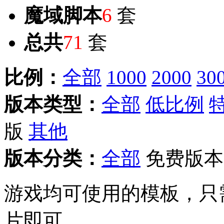
魔域脚本
6
套
总共
71
套
比例：
全部
1000
2000
30
版本类型：
全部
低比例
版
其他
版本分类：
全部
免费版本
游戏均可使用的模板，只
片即可。