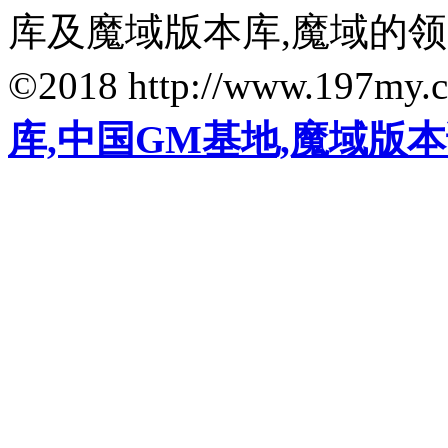
库及魔域版本库,魔域的
©2018 http://www.197my.
库,中国GM基地,魔域版