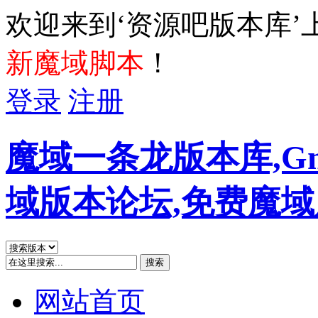
欢迎来到‘资源吧版本库’
新魔域脚本
！
登录
注册
魔域一条龙版本库,G
域版本论坛,免费魔
搜索
网站首页