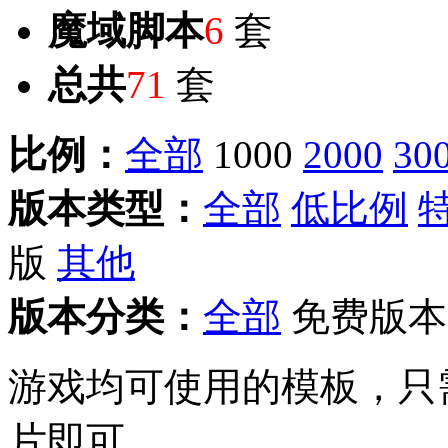
魔域脚本
6
套
总共
71
套
比例：
全部
1000
2000
30
版本类型：
全部
低比例
版
其他
版本分类：
全部
免费版本
游戏均可使用的模板，只
片即可。