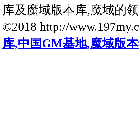
库及魔域版本库,魔域的
©2018 http://www.197my.
库,中国GM基地,魔域版