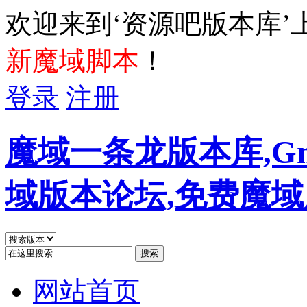
欢迎来到‘资源吧版本库’
新魔域脚本
！
登录
注册
魔域一条龙版本库,G
域版本论坛,免费魔
搜索
网站首页