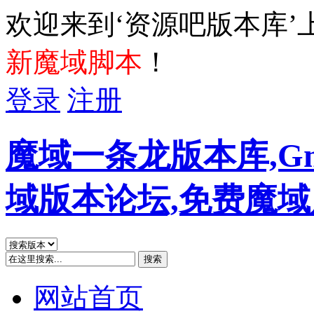
欢迎来到‘资源吧版本库’
新魔域脚本
！
登录
注册
魔域一条龙版本库,G
域版本论坛,免费魔
搜索
网站首页