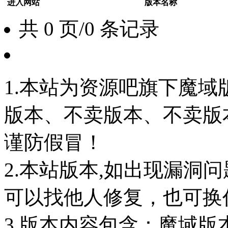
进入网站
版本名称
共 0 页/0 条记录
1.本站为资源吧旗下魔
版本、不卖版本、不卖版本‘如
谨防假冒！
2.本站版本,如出现漏洞
可以找他人修复，也可换任
3.版本内容包含：魔域版