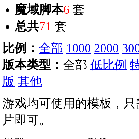
魔域脚本
6
套
总共
71
套
比例：
全部
1000
2000
30
版本类型：
全部
低比例
版
其他
游戏均可使用的模板，只
片即可。