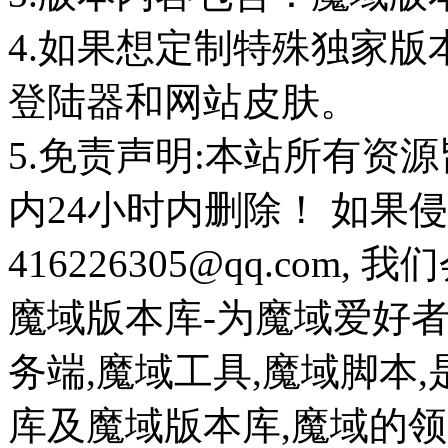
4.如果想定制特殊独家版
登陆器和网站皮肤。
5.免责声明:本站所有资
内24小时内删除！ 如果
416226305@qq.com
魔域版本库-为魔域爱好
务端,魔域工具,魔域脚本
库及魔域版本库,魔域的