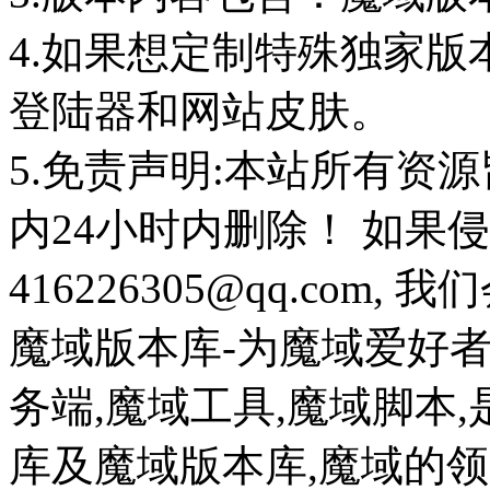
4.如果想定制特殊独家版
登陆器和网站皮肤。
5.免责声明:本站所有资
内24小时内删除！ 如果
416226305@qq.com
魔域版本库-为魔域爱好
务端,魔域工具,魔域脚本
库及魔域版本库,魔域的