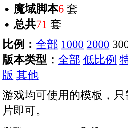
魔域脚本
6
套
总共
71
套
比例：
全部
1000
2000
30
版本类型：
全部
低比例
版
其他
游戏均可使用的模板，只
片即可。