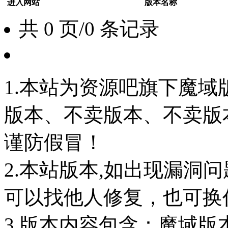
进入网站
版本名称
共 0 页/0 条记录
1.本站为资源吧旗下魔
版本、不卖版本、不卖版本‘如
谨防假冒！
2.本站版本,如出现漏洞
可以找他人修复，也可换任
3.版本内容包含：魔域版