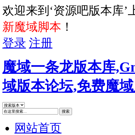
欢迎来到‘资源吧版本库’
新魔域脚本
！
登录
注册
魔域一条龙版本库,G
域版本论坛,免费魔
搜索
网站首页