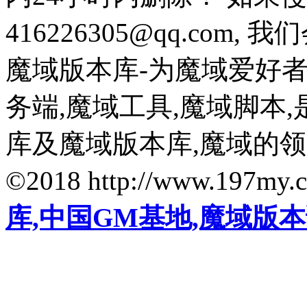
416226305@qq.com
魔域版本库-为魔域爱好
务端,魔域工具,魔域脚本
库及魔域版本库,魔域的
©2018 http://www.197my.
库,中国GM基地,魔域版