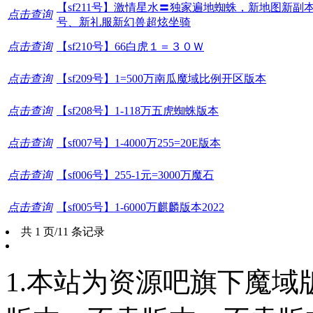
【sf211号】激情星水〓独家遍地蜘蛛，新地图新副
点击查询
号、新礼服新幻兽超炫坐骑
点击查询
【sf210号】66白虎１＝３０Ｗ
点击查询
【sf209号】1=500万南瓜魔域比例开区版本
点击查询
【sf208号】1-118万五虎蜘蛛版本
点击查询
【sf007号】1-4000万255=20E版本
点击查询
【sf006号】255-1元=3000万魔石
点击查询
【sf005号】1-6000万麒麟版本2022
共 1 页/11 条记录
1.本站为资源吧旗下魔