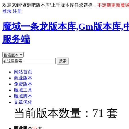
欢迎来到‘资源吧版本库’上千版本库任您选择，
不定期更新魔
登录
注册
魔域一条龙版本库,Gm版本库,
服务端
搜索
网站首页
商业版本
免费版本
魔域工具
魔域脚本
文章优化
当前版本数量：71 套
商业版本
55
套