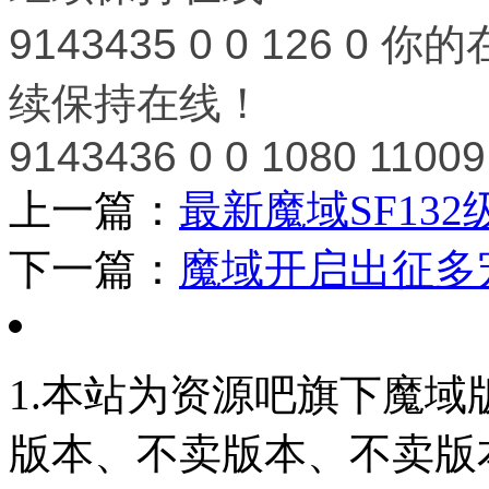
9143435
0
0
126
0
你的
续保持在线！
9143436
0
0
1080
11009
上一篇：
最新魔域SF13
下一篇：
魔域开启出征多
1.本站为资源吧旗下魔
版本、不卖版本、不卖版本‘如