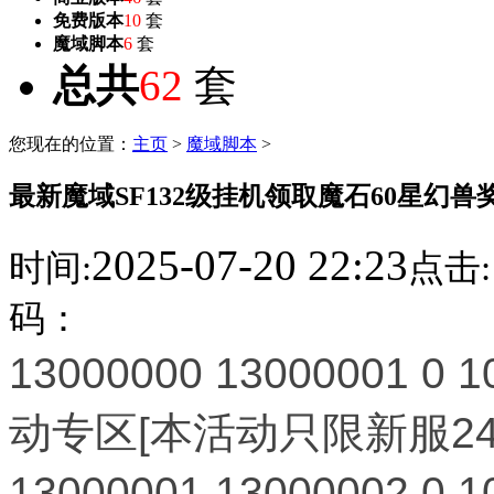
免费版本
10
套
魔域脚本
6
套
总共
62
套
您现在的位置：
主页
>
魔域脚本
>
最新魔域SF132级挂机领取魔石60星幻兽
2025-07-20 22:23
时间:
点击:
码：
13000000
13000001
0
1
动专区[本活动只限新服2
13000001
13000002
0
1