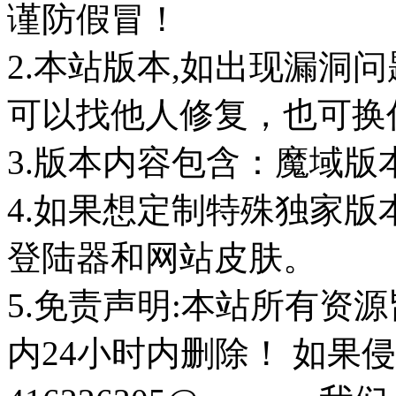
谨防假冒！
2.本站版本,如出现漏洞
可以找他人修复，也可换任
3.版本内容包含：魔域版
4.如果想定制特殊独家版
登陆器和网站皮肤。
5.免责声明:本站所有资
内24小时内删除！ 如果