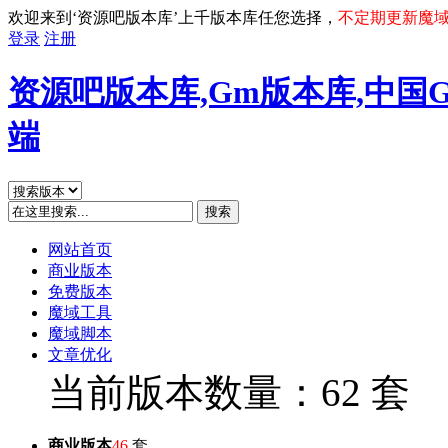
欢迎来到‘资源吧版本库’上千版本库任您选择，
不定期更新魔
登录
注册
资源吧版本库,Gm版本库,中国
端
搜索
网站首页
商业版本
免费版本
魔域工具
魔域脚本
文章优化
当前版本数量：62 套
商业版本
46
套