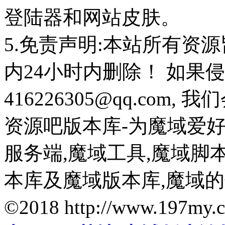
登陆器和网站皮肤。
5.免责声明:本站所有资
内24小时内删除！ 如果
416226305@qq.com
资源吧版本库-为魔域爱
服务端,魔域工具,魔域脚
本库及魔域版本库,魔域
©2018 http://www.197my.