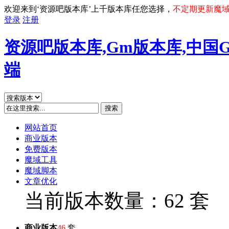
欢迎来到‘资源吧版本库’上千版本库任您选择，
不定期更新魔
登录
注册
资源吧版本库,Gm版本库,中国
端
搜索
网站首页
商业版本
免费版本
魔域工具
魔域脚本
文章优化
当前版本数量：62 套
商业版本
46
套