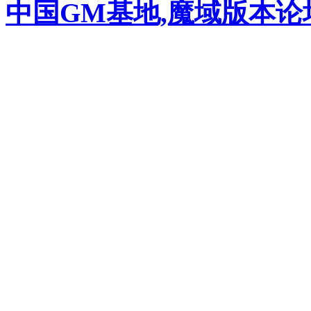
中国GM基地,魔域版本论