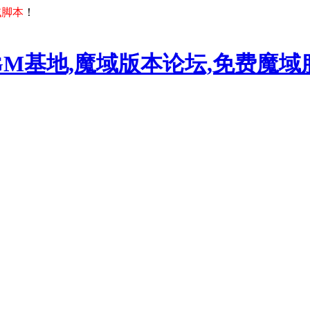
域脚本
！
GM基地,魔域版本论坛,免费魔域