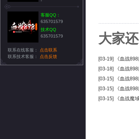
-
客服QQ：
635701579
技术QQ
大家还
635701579
联系在线客服：
点击联系
联系技术客服：
点击反馈
[03-19]
《血战898
[03-18]
《血战89
[03-15]
《血战89
[03-15]
《血战89
[03-15]
《血战魔