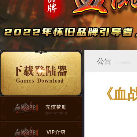
公告
/ gonggao
《血