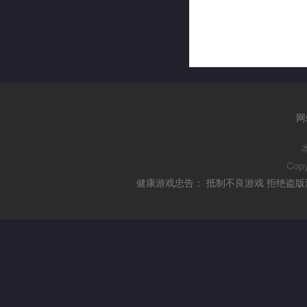
网
Copy
健康游戏忠告： 抵制不良游戏 拒绝盗版